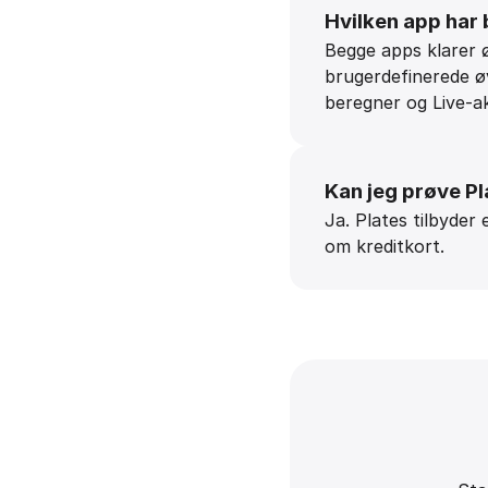
Hvilken app har
Begge apps klarer 
brugerdefinerede ø
beregner og Live-ak
Kan jeg prøve Pl
Ja. Plates tilbyder
om kreditkort.