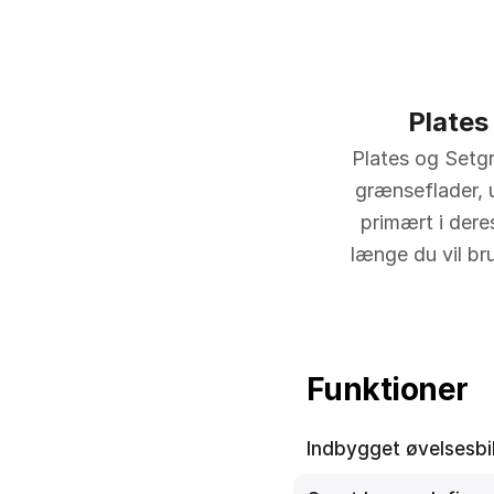
Plates
Plates og Setgr
grænseflader, 
primært i dere
længe du vil br
Funktioner
Indbygget øvelsesbi