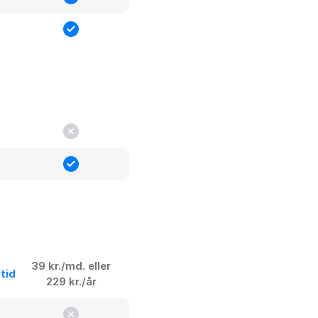
39 kr./md. eller
stid
229 kr./år