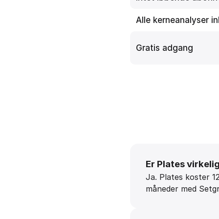
Alle kerneanalyser i
Gratis adgang
Er Plates virkeli
Ja. Plates koster 12
måneder med Setgrap