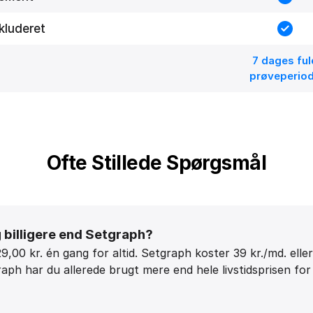
nkluderet
7 dages ful
prøveperio
Ofte Stillede Spørgsmål
g billigere end Setgraph?
9,00 kr. én gang for altid. Setgraph koster 39 kr./md. eller
h har du allerede brugt mere end hele livstidsprisen for 