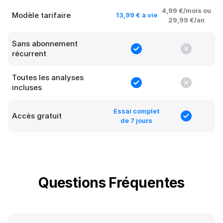
4,99 €/mois ou
Modèle tarifaire
13,99 € à vie
29,99 €/an
Sans abonnement
récurrent
Toutes les analyses
incluses
Essai complet
Accès gratuit
de 7 jours
Questions Fréquentes