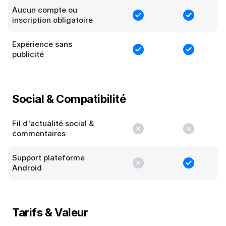
Aucun compte ou
inscription obligatoire
Expérience sans
publicité
Social & Compatibilité
Fil d'actualité social &
commentaires
Support plateforme
Android
Tarifs & Valeur