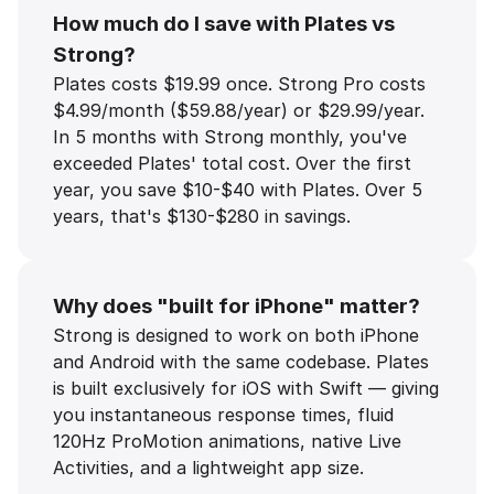
How much do I save with Plates vs
Strong?
Plates costs $19.99 once. Strong Pro costs
$4.99/month ($59.88/year) or $29.99/year.
In 5 months with Strong monthly, you've
exceeded Plates' total cost. Over the first
year, you save $10-$40 with Plates. Over 5
years, that's $130-$280 in savings.
Why does "built for iPhone" matter?
Strong is designed to work on both iPhone
and Android with the same codebase. Plates
is built exclusively for iOS with Swift — giving
you instantaneous response times, fluid
120Hz ProMotion animations, native Live
Activities, and a lightweight app size.