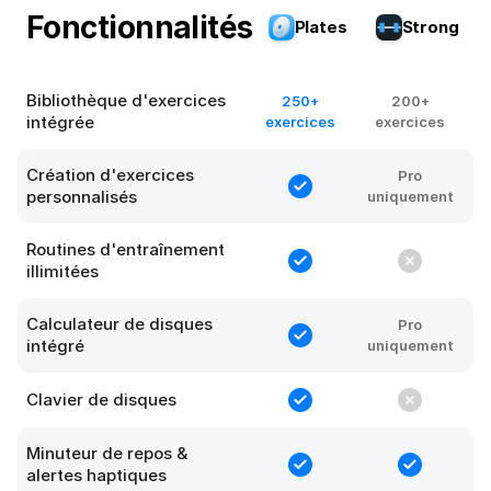
Fonctionnalités
Plates
Strong
Bibliothèque d'exercices
250+
200+
intégrée
exercices
exercices
Création d'exercices
Pro
personnalisés
uniquement
Routines d'entraînement
illimitées
Calculateur de disques
Pro
intégré
uniquement
Clavier de disques
Minuteur de repos &
alertes haptiques